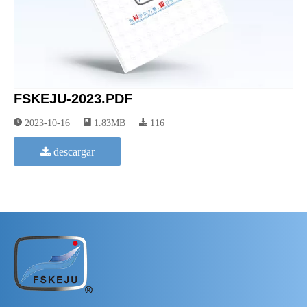
FSKEJU-2023.PDF
2023-10-16
1.83MB
116
descargar